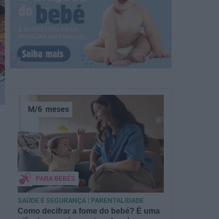
M/6
meses
PARA BEBÉS
SAÚDE E SEGURANÇA | PARENTALIDADE
Como decifrar a fome do bebé? É uma