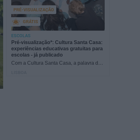
PRÉ-VISUALIZAÇÃO
GRÁTIS
ESCOLAS
Pré-visualização*: Cultura Santa Casa:
experiências educativas gratuitas para
escolas - já publicado
Com a Cultura Santa Casa, a palavra de
ordem é aprender de forma diversificada e
LISBOA
criativa, estimulando o…