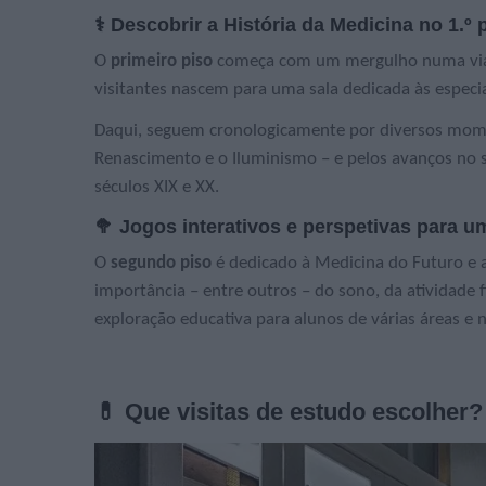
⚕️ Descobrir a História da Medicina no 1.º 
O
primeiro piso
começa com um mergulho numa viage
visitantes nascem para uma sala dedicada às especia
Daqui, seguem cronologicamente por diversos moment
Renascimento e o Iluminismo – e pelos avanços no 
séculos XIX e XX.
🥦 Jogos interativos e perspetivas para um
O
segundo piso
é dedicado à Medicina do Futuro e a
importância – entre outros – do sono, da atividade 
exploração educativa para alunos de várias áreas e n
💊 Que visitas de estudo escolher?