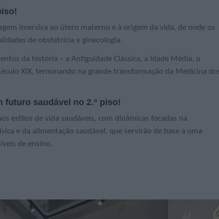
piso!
m imersiva ao útero materno e à origem da vida, de onde os
lidades de obstetrícia e ginecologia.
os da história – a Antiguidade Clássica, a Idade Média, o
século XIX, terminando na grande transformação da Medicina do
 futuro saudável no 2.º piso!
os estilos de vida saudáveis, com dinâmicas focadas na
física e da alimentação saudável, que servirão de base a uma
íveis de ensino.