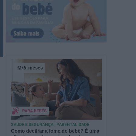
M/6
meses
PARA BEBÉS
SAÚDE E SEGURANÇA | PARENTALIDADE
Como decifrar a fome do bebé? É uma