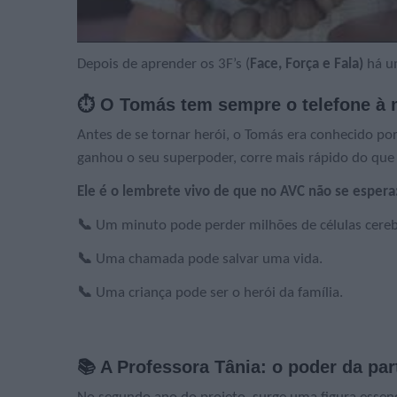
Depois de aprender os 3F’s (
Face, Força e Fala)
há u
⏱️ O Tomás tem sempre o telefone à
Antes de se tornar herói, o Tomás era conhecido po
ganhou o seu superpoder, corre mais rápido do qu
Ele é o lembrete vivo de que
no AVC não se espera:
📞
Um minuto pode perder milhões de células cereb
📞
Uma chamada pode salvar uma vida.
📞
Uma criança pode ser o herói da família.
📚 A Professora Tânia: o poder da par