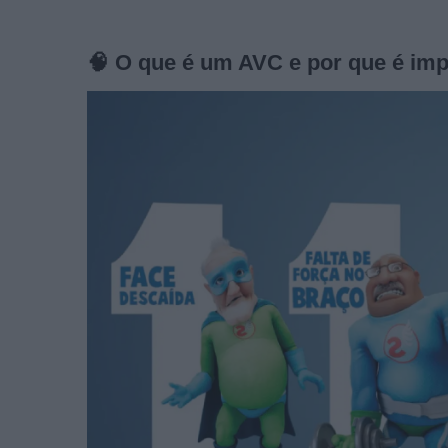
🧠
O que é um AVC e por que é imp