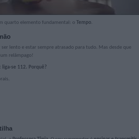
m quarto elemento fundamental: o
Tempo
.
 mão
r ser lento e estar sempre atrasado para tudo. Mas desde que
e um relâmpago!
 liga-se 112. Porquê?
rais.
tilha