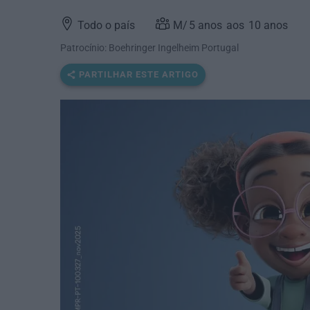
Todo o país
5
anos
10
anos
Patrocínio: Boehringer Ingelheim Portugal
PARTILHAR ESTE ARTIGO