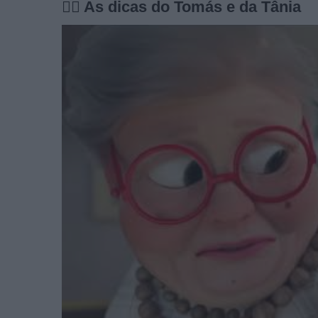
🦸‍♂️ As dicas do Tomás e da Tânia