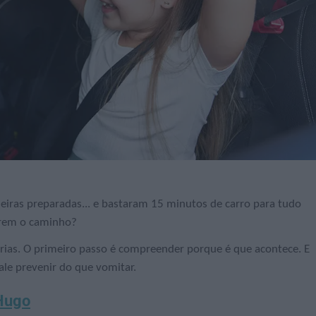
cheiras preparadas... e bastaram 15 minutos de carro para tudo
arem o caminho?
ias. O primeiro passo é compreender porque é que acontece. E
ale prevenir do que vomitar.
 Hugo