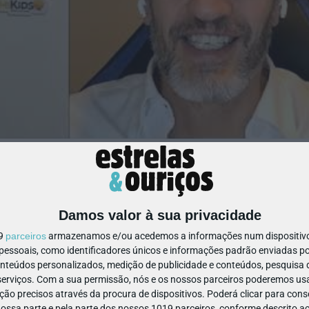
mer?
randes no estômago, porque quanto mais cheio estiver o
e transformar num vómito".
Damos valor à sua privacidade
PUB
19
parceiros
armazenamos e/ou acedemos a informações num dispositivo,
mentos 00:01:41 – 00:02:20).
ssoais, como identificadores únicos e informações padrão enviadas po
onteúdos personalizados, medição de publicidade e conteúdos, pesquisa 
erviços.
Com a sua permissão, nós e os nossos parceiros poderemos usar
ão precisos através da procura de dispositivos. Poderá clicar para conse
ovimento.”
ssa parte e pela parte dos nossos 1019 parceiros, conforme descrito ac