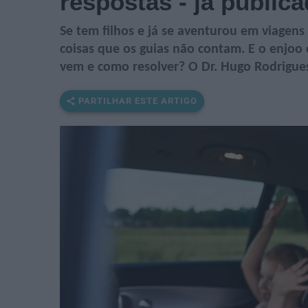
respostas - já public
Se tem filhos e já se aventurou em viagens
coisas que os guias não contam. E o enjoo
vem e como resolver? O Dr. Hugo Rodrigues
PARTILHAR ESTE ARTIGO