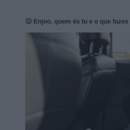
🤢
Enjoo, quem és tu e o que fazes