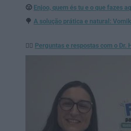
🤢
Enjoo, quem és tu e o que fazes a
🍭
A solução prática e natural: Vomi
👨‍⚕️
Perguntas e respostas com o Dr.