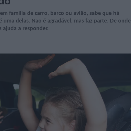
ado
 em família de carro, barco ou avião, sabe que há
 é uma delas. Não é agradável, mas faz parte. De onde
 ajuda a responder.