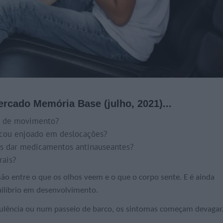
rcado Memória Base (julho, 2021)...
os de movimento?
ficou enjoado em deslocações?
es dar medicamentos antinauseantes?
rais?
 entre o que os olhos veem e o que o corpo sente. E é ainda
ilíbrio em desenvolvimento.
bulência ou num passeio de barco, os sintomas começam devagar.