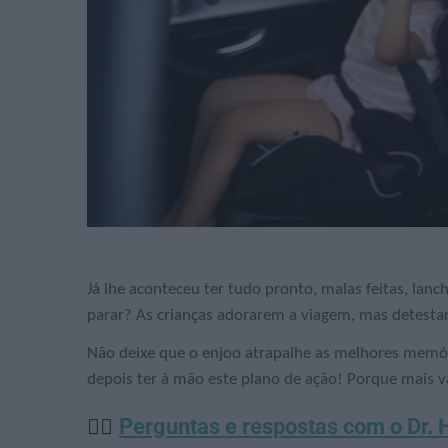
Já lhe aconteceu ter tudo pronto, malas feitas, lan
parar? As crianças adorarem a viagem, mas detest
Não deixe que o enjoo atrapalhe as melhores memór
depois ter à mão este plano de ação! Porque mais v
👨‍⚕️
Perguntas e respostas com o Dr.