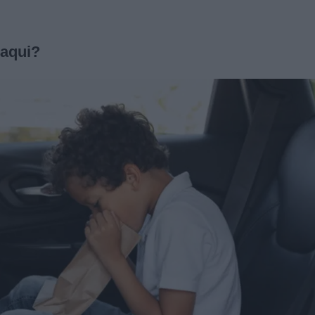
 aqui?