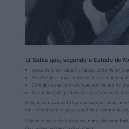
📊 Sabia que, segundo o Estudo de Me
cerca de 1 em cada 3 crianças sofre de enjo
43,5% das crianças entre os 6 e os 9 anos já 
50% dos lares com crianças tem receio de lh
17,7% dos pais prefere dar soluções mais natu
O enjoo de movimento é provocado por uma confusão
mais comum em crianças, que têm o sistema de equ
Seja no banco de trás do carro, num avião com tur
mas podem estragar todo o plano.