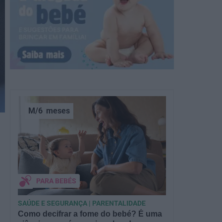
M/6
meses
PARA BEBÉS
SAÚDE E SEGURANÇA | PARENTALIDADE
Como decifrar a fome do bebé? É uma