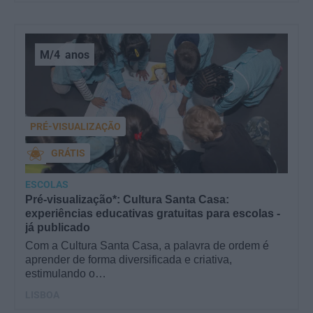
M/4
anos
PRÉ-VISUALIZAÇÃO
GRÁTIS
ESCOLAS
Pré-visualização*: Cultura Santa Casa:
experiências educativas gratuitas para escolas -
já publicado
Com a Cultura Santa Casa, a palavra de ordem é
aprender de forma diversificada e criativa,
estimulando o…
LISBOA