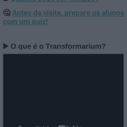
Antes da visita, prepare os alunos
🤔
com um quiz!
▶️ O que é o Transformarium?