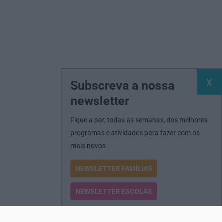
Subscreva a nossa
newsletter
Fique a par, todas as semanas, dos melhores
programas e atividades para fazer com os
mais novos
NEWSLETTER FAMÍLIAS
NEWSLETTER ESCOLAS