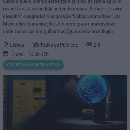
Como é que o mundo está ligado através da tecnologia? A
resposta está escondida no fundo do mar. Prepare-se para
descobrir o segredo! A exposição “Cabos Submarinos”, do
Museu das Comunicações, é o mote para uma atividade
onde todos vão mergulhar nas águas desta tecnologia.
Lisboa
Todos os Públicos
2 €
13 set.: 15.30h-17h
PARTILHAR ESTE ARTIGO