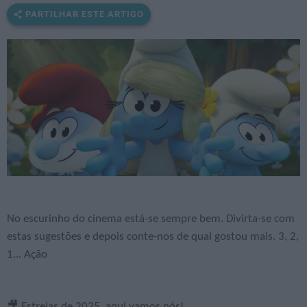
PARTILHAR ESTE ARTIGO
No escurinho do cinema está-se sempre bem. Divirta-se com
estas sugestões e depois conte-nos de qual gostou mais. 3, 2,
1... Ação
🎥 Estreias de 2025, aqui vamos nós!