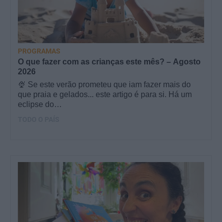
PROGRAMAS
O que fazer com as crianças este mês? – Agosto
2026
🍨 Se este verão prometeu que iam fazer mais do
que praia e gelados... este artigo é para si. Há um
eclipse do…
TODO O PAÍS