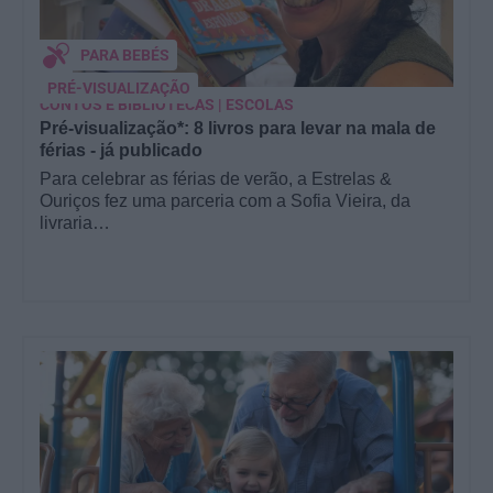
PARA BEBÉS
PRÉ-VISUALIZAÇÃO
CONTOS E BIBLIOTECAS | ESCOLAS
Pré-visualização*: 8 livros para levar na mala de
férias - já publicado
Para celebrar as férias de verão, a Estrelas &
Ouriços fez uma parceria com a Sofia Vieira, da
livraria…