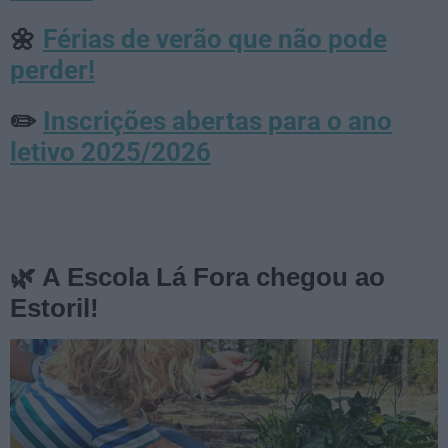
Férias de verão que não pode
🌼
perder!
Inscrições abertas para o ano
✏️
letivo 2025/2026
🌿 A Escola Lá Fora chegou ao
Estoril!