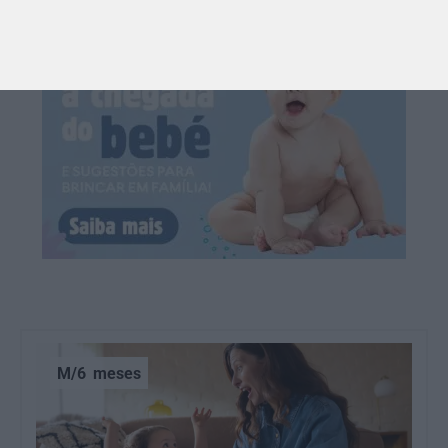
M/6
meses