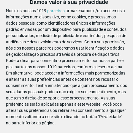
Damos valor à sua privacidade
Além disso, estão também abertas as pré-inscrições para o
ano letivo 2025/2026 - e pode já agendar a sua visita ao
Nós e os nossos 1019
parceiros
armazenamos e/ou acedemos a
informações num dispositivo, como cookies, e processamos
espaço! Tudo o que precisa para conhecer esta escola
dados pessoais, como identificadores únicos e informações
diferente, feita de árvores e histórias para contar.
padrão enviadas por um dispositivo para publicidade e conteúdos
personalizados, medição de publicidade e conteúdos, pesquisa de
📅 Visitas ao espaço: a partir de 30 de junho
audiências e desenvolvimento de serviços.
Com a sua permissão,
nós e os nossos parceiros poderemos usar identificação e dados
de geolocalização precisos através da procura de dispositivos.
Poderá clicar para consentir o processamento por nossa parte e
pela parte dos nossos 1019 parceiros, conforme descrito acima.
Em alternativa, pode aceder a informações mais pormenorizadas
e alterar as suas preferências antes de consentir ou recusar o
consentimento.
Tenha em atenção que algum processamento dos
seus dados pessoais poderá não exigir o seu consentimento, mas
🌼 Férias de verão que não pode
que tem o direito de se opor a esse processamento. As suas
perder!
preferências serão aplicadas apenas a este website. Você pode
alterar suas preferências ou retirar seu consentimento a qualquer
momento voltando a este site e clicando no botão "Privacidade"
na parte inferior da página.