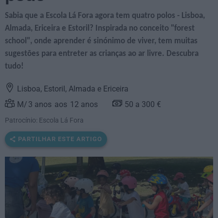
Sabia que a Escola Lá Fora agora tem quatro polos - Lisboa,
Almada, Ericeira e Estoril? Inspirada no conceito "forest
school", onde aprender é sinónimo de viver, tem muitas
sugestões para entreter as crianças ao ar livre. Descubra
tudo!
Lisboa, Estoril, Almada e Ericeira
3
anos
12
anos
50 a 300 €
Patrocínio: Escola Lá Fora
PARTILHAR ESTE ARTIGO