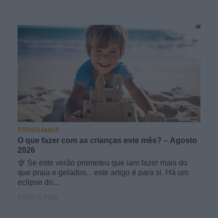
PROGRAMAS
O que fazer com as crianças este mês? – Agosto
2026
🍨 Se este verão prometeu que iam fazer mais do
que praia e gelados... este artigo é para si. Há um
eclipse do…
TODO O PAÍS