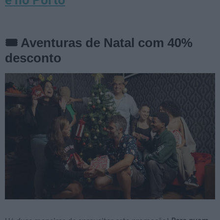
e no Porto
🎟️ Aventuras de Natal com 40%
desconto