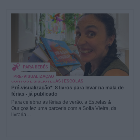
PARA BEBÉS
PRÉ-VISUALIZAÇÃO
CONTOS E BIBLIOTECAS | ESCOLAS
Pré-visualização*: 8 livros para levar na mala de
férias - já publicado
Para celebrar as férias de verão, a Estrelas &
Ouriços fez uma parceria com a Sofia Vieira, da
livraria…