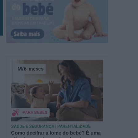
M/6
meses
PARA BEBÉS
SAÚDE E SEGURANÇA | PARENTALIDADE
Como decifrar a fome do bebé? É uma