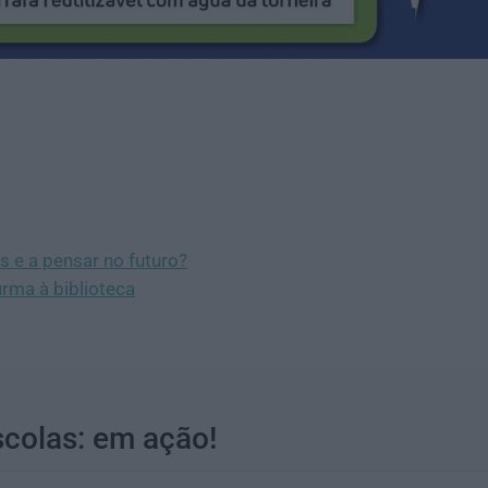
 e a pensar no futuro?
urma à biblioteca
colas: em ação!