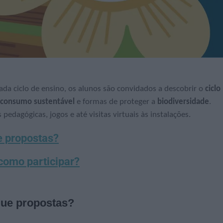
ada ciclo de ensino, os alunos são convidados a descobrir o
ciclo
consumo sustentável
e formas de proteger a
biodiversidade
.
edagógicas, jogos e até visitas virtuais às instalações.
 propostas?
como participar?
que propostas?