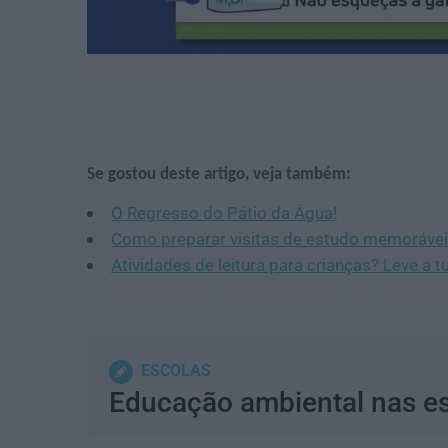
Se gostou deste artigo, veja também:
O Regresso do Pátio da Água!
Como preparar visitas de estudo memoráveis
Atividades de leitura para crianças? Leve a t
ESCOLAS
Educação ambiental nas es