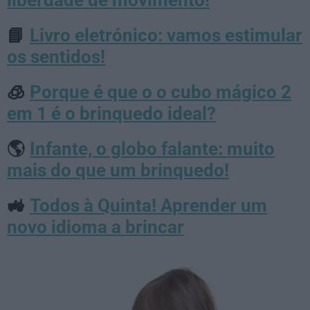
liberdade de movimento!
Livro eletrónico: vamos estimular
📘
os sentidos!
Porque é que o o cubo mágico 2
🧊
em 1 é o brinquedo ideal?
Infante, o globo falante: muito
🌎
mais do que um brinquedo!
Todos à Quinta! Aprender um
🚜
novo idioma a brincar