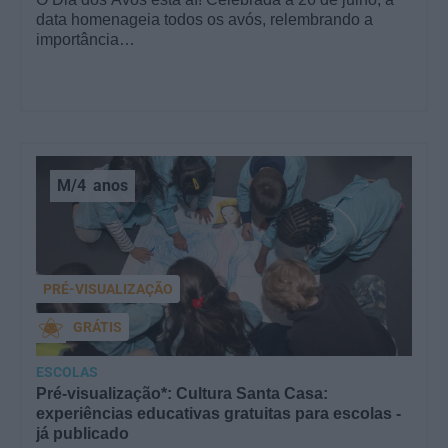
data homenageia todos os avós, relembrando a
importância…
M/4
anos
PRÉ-VISUALIZAÇÃO
GRÁTIS
ESCOLAS
Pré-visualização*: Cultura Santa Casa:
experiências educativas gratuitas para escolas -
já publicado