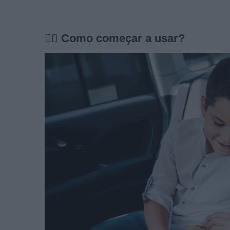
🙋‍♂️ Como começar a usar?