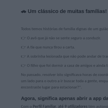
🚗 Um clássico de muitas famílias!
Todos temos histórias de família dignas de um guiã
👉 O avô que já não se sente seguro a conduzir.
👉 A tia que nunca tirou a carta.
👉 A sobrinha lesionada que não pode andar de tra
👉 O filho que foi dormir a casa de amigos e ainda 
No passado, resolver isto significava horas de co
um lado para o outro a ir buscar toda a gente, enqu
encontraste lugar para estacionar?".
Agora, significa apenas abrir a app da
Com o
Perfil Familiar
,
até 9 utilizadores
têm autonom