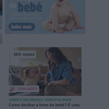
M/6
meses
PARA BEBÉS
SAÚDE E SEGURANÇA | PARENTALIDADE
Como decifrar a fome do bebé? É uma