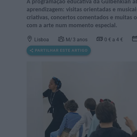
A programação educativa da Gulbenkian ab
aprendizagem: visitas orientadas e musicais
criativas, concertos comentados e muitas 
com a arte num momento especial.
Lisboa
3
anos
0 € a 4 €
PARTILHAR ESTE ARTIGO