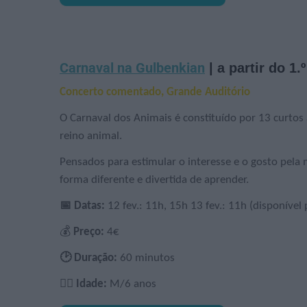
Carnaval na Gulbenkian
| a partir do 1.
Concerto comentado, Grande Auditório
O Carnaval dos Animais é constituído por 13 curto
reino animal.
Pensados para estimular o interesse e o gosto pela
forma diferente e divertida de aprender.
📅 Datas:
12 fev.: 11h, 15h 13 fev.: 11h (disponível
💰
Preço:
4€
🕑 Duração:
60 minutos
🙋‍♀️
Idade:
M/6 anos