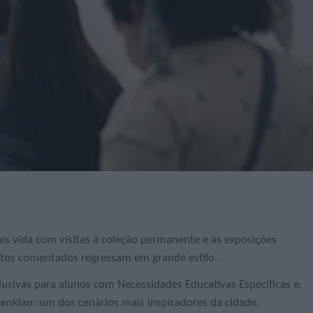
s vida com visitas à coleção permanente e às exposições
tos comentados regressam em grande estilo.
clusivas para alunos com Necessidades Educativas Específicas e,
benkian: um dos cenários mais inspiradores da cidade.