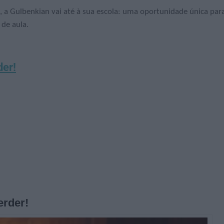
a Gulbenkian vai até à sua escola: uma oportunidade única par
 de aula.
der!
erder!