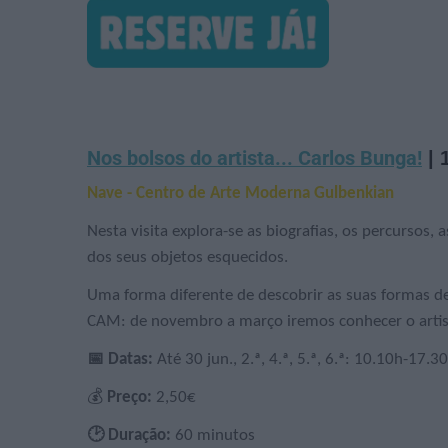
Nos bolsos do artista... Carlos Bunga!
| 1
Nave - Centro de Arte Moderna Gulbenkian
Nesta visita explora-se as biografias, os percursos, as
dos seus objetos esquecidos.
Uma forma diferente de descobrir as suas formas de 
CAM: de novembro a março iremos conhecer o artist
📅 Datas:
Até 30 jun., 2.ª, 4.ª, 5.ª, 6.ª: 10.10h-17.
💰
Preço:
2,50€
🕑 Duração:
60 minutos