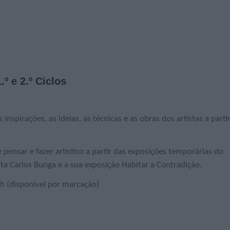
.º e 2.º Ciclos
 inspirações, as ideias, as técnicas e as obras dos artistas a parti
pensar e fazer artístico a partir das exposições temporárias do
a Carlos Bunga e a sua exposição Habitar a Contradição.
30h (disponível por marcação)