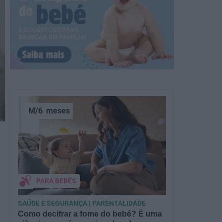
M/6
meses
PARA BEBÉS
SAÚDE E SEGURANÇA | PARENTALIDADE
Como decifrar a fome do bebé? É uma