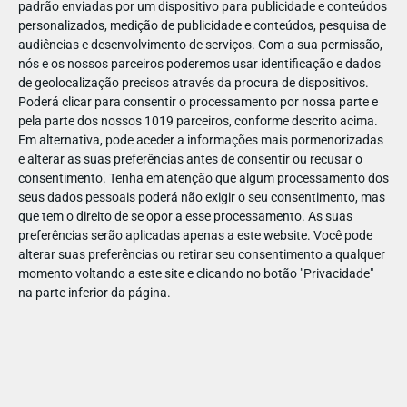
padrão enviadas por um dispositivo para publicidade e conteúdos
personalizados, medição de publicidade e conteúdos, pesquisa de
audiências e desenvolvimento de serviços.
Com a sua permissão,
nós e os nossos parceiros poderemos usar identificação e dados
de geolocalização precisos através da procura de dispositivos.
DEZ
23
Poderá clicar para consentir o processamento por nossa parte e
pela parte dos nossos 1019 parceiros, conforme descrito acima.
Em alternativa, pode aceder a informações mais pormenorizadas
e alterar as suas preferências antes de consentir ou recusar o
86091474678037
consentimento.
Tenha em atenção que algum processamento dos
seus dados pessoais poderá não exigir o seu consentimento, mas
que tem o direito de se opor a esse processamento. As suas
preferências serão aplicadas apenas a este website. Você pode
alterar suas preferências ou retirar seu consentimento a qualquer
momento voltando a este site e clicando no botão "Privacidade"
na parte inferior da página.
Publicação Anterior