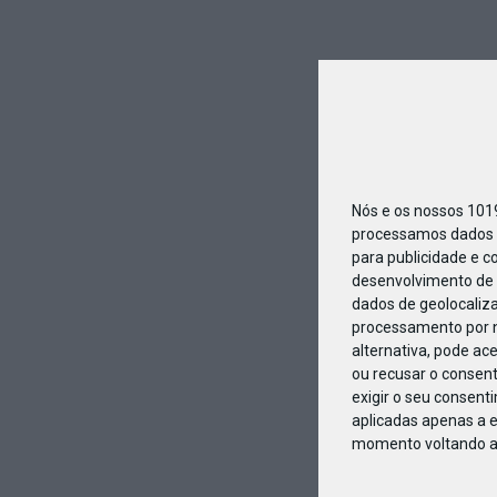
Nós e os nossos 10
processamos dados p
para publicidade e c
desenvolvimento de 
dados de geolocaliza
processamento por n
alternativa, pode ac
ou recusar o consen
exigir o seu consent
aplicadas apenas a e
momento voltando a e