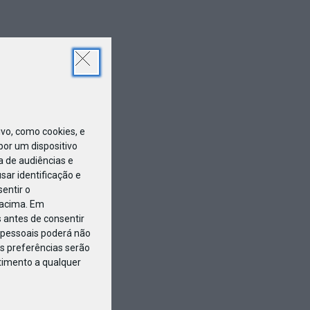
o, como cookies, e
or um dispositivo
a de audiências e
ar identificação e
entir o
 acima. Em
 antes de consentir
pessoais poderá não
s preferências serão
ntimento a qualquer